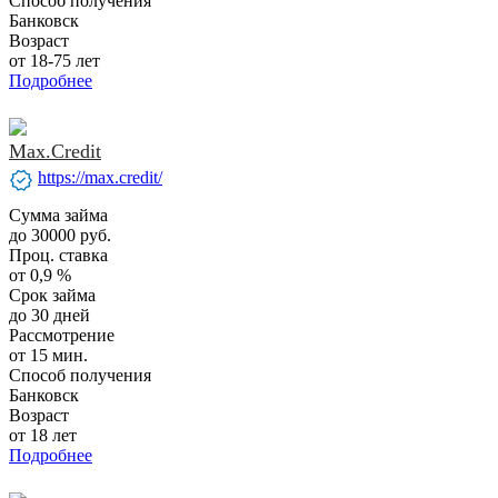
Способ получения
Банковск
Возраст
от 18-75 лет
Подробнее
Max.Credit
verified
https://max.credit/
Сумма займа
до 30000 руб.
Проц. ставка
от 0,9 %
Срок займа
до 30 дней
Рассмотрение
от 15 мин.
Способ получения
Банковск
Возраст
от 18 лет
Подробнее