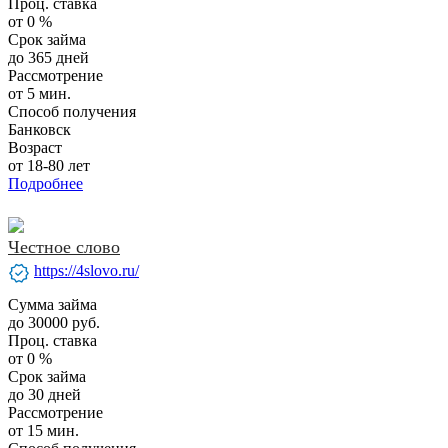
Проц. ставка
от 0 %
Срок займа
до 365 дней
Рассмотрение
от 5 мин.
Способ получения
Банковск
Возраст
от 18-80 лет
Подробнее
Честное слово
verified
https://4slovo.ru/
Сумма займа
до 30000 руб.
Проц. ставка
от 0 %
Срок займа
до 30 дней
Рассмотрение
от 15 мин.