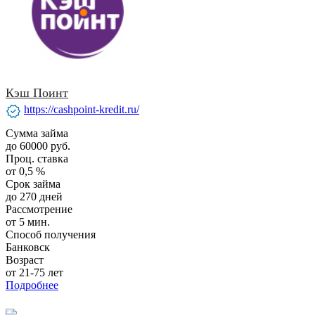
Кэш Поинт
verified
https://cashpoint-kredit.ru/
Сумма займа
до 60000 руб.
Проц. ставка
от 0,5 %
Срок займа
до 270 дней
Рассмотрение
от 5 мин.
Способ получения
Банковск
Возраст
от 21-75 лет
Подробнее