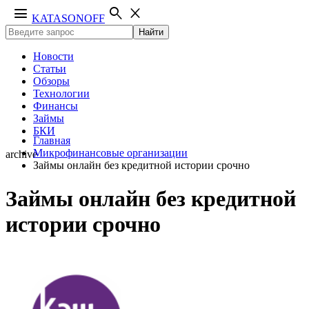
menu
search
close
KATASONOFF
Найти
Новости
Статьи
Обзоры
Технологии
Финансы
Займы
БКИ
Главная
Микрофинансовые организации
archive
Займы онлайн без кредитной истории срочно
Займы онлайн без кредитной
истории срочно