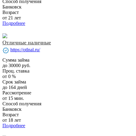
Способ получения
Банковск
Возраст
от 21 лет
Подробнее
Отличные наличные
verified
https://otlnal.ru/
Сумма займа
до 30000 руб.
Проц. ставка
от 0 %
Срок займа
до 164 дней
Рассмотрение
от 15 мин.
Способ получения
Банковск
Возраст
от 18 лет
Подробнее