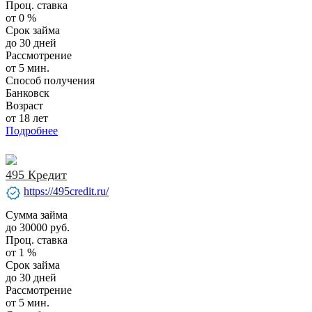
Проц. ставка
от 0 %
Срок займа
до 30 дней
Рассмотрение
от 5 мин.
Способ получения
Банковск
Возраст
от 18 лет
Подробнее
495 Кредит
verified
https://495credit.ru/
Сумма займа
до 30000 руб.
Проц. ставка
от 1 %
Срок займа
до 30 дней
Рассмотрение
от 5 мин.