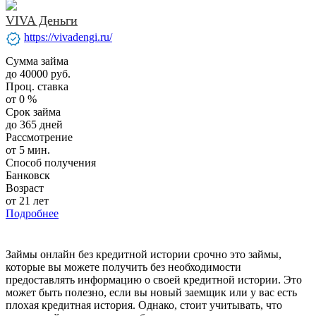
VIVA Деньги
verified
https://vivadengi.ru/
Сумма займа
до 40000 руб.
Проц. ставка
от 0 %
Срок займа
до 365 дней
Рассмотрение
от 5 мин.
Способ получения
Банковск
Возраст
от 21 лет
Подробнее
Займы онлайн без кредитной истории срочно это займы,
которые вы можете получить без необходимости
предоставлять информацию о своей кредитной истории. Это
может быть полезно, если вы новый заемщик или у вас есть
плохая кредитная история. Однако, стоит учитывать, что