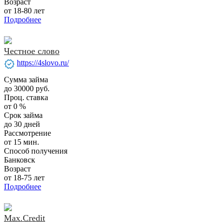
Возраст
от 18-80 лет
Подробнее
Честное слово
verified
https://4slovo.ru/
Сумма займа
до 30000 руб.
Проц. ставка
от 0 %
Срок займа
до 30 дней
Рассмотрение
от 15 мин.
Способ получения
Банковск
Возраст
от 18-75 лет
Подробнее
Max.Credit