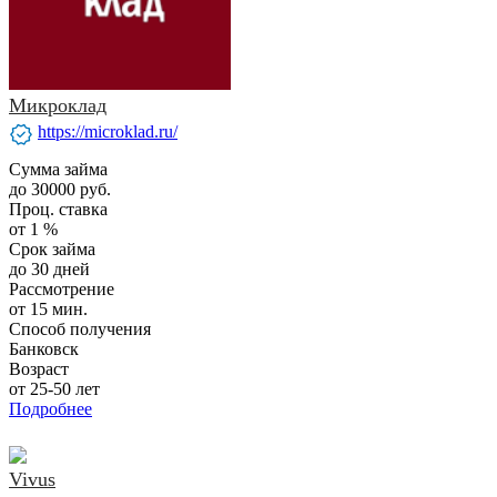
Микроклад
verified
https://microklad.ru/
Сумма займа
до 30000 руб.
Проц. ставка
от 1 %
Срок займа
до 30 дней
Рассмотрение
от 15 мин.
Способ получения
Банковск
Возраст
от 25-50 лет
Подробнее
Vivus