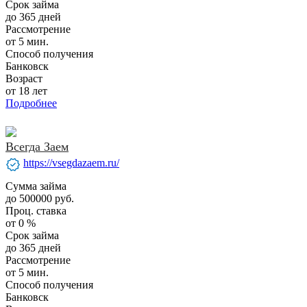
Срок займа
до 365 дней
Рассмотрение
от 5 мин.
Способ получения
Банковск
Возраст
от 18 лет
Подробнее
Всегда Заем
verified
https://vsegdazaem.ru/
Сумма займа
до 500000 руб.
Проц. ставка
от 0 %
Срок займа
до 365 дней
Рассмотрение
от 5 мин.
Способ получения
Банковск