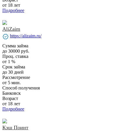
от 18 лет
Подробнее
AliZaim
verified
https://alizaim.ru/
Сумма займа
до 30000 руб.
Проц. ставка
от 1 %
Срок займа
до 30 дней
Рассмотрение
от 5 мин.
Способ получения
Банковск
Возраст
от 18 лет
Подробнее
Кэш Поинт