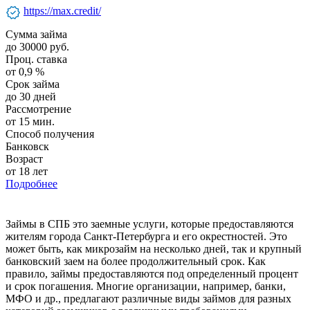
verified
https://max.credit/
Сумма займа
до 30000 руб.
Проц. ставка
от 0,9 %
Срок займа
до 30 дней
Рассмотрение
от 15 мин.
Способ получения
Банковск
Возраст
от 18 лет
Подробнее
Займы в СПБ это заемные услуги, которые предоставляются
жителям города Санкт-Петербурга и его окрестностей. Это
может быть, как микрозайм на несколько дней, так и крупный
банковский заем на более продолжительный срок. Как
правило, займы предоставляются под определенный процент
и срок погашения. Многие организации, например, банки,
МФО и др., предлагают различные виды займов для разных