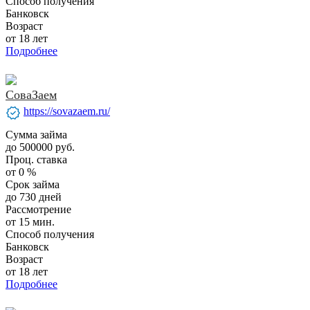
Способ получения
Банковск
Возраст
от 18 лет
Подробнее
СоваЗаем
verified
https://sovazaem.ru/
Сумма займа
до 500000 руб.
Проц. ставка
от 0 %
Срок займа
до 730 дней
Рассмотрение
от 15 мин.
Способ получения
Банковск
Возраст
от 18 лет
Подробнее