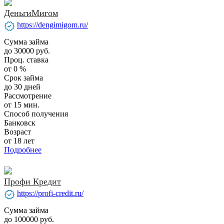
ДеньгиМигом
verified
https://dengimigom.ru/
Сумма займа
до 30000 руб.
Проц. ставка
от 0 %
Срок займа
до 30 дней
Рассмотрение
от 15 мин.
Способ получения
Банковск
Возраст
от 18 лет
Подробнее
Профи Кредит
verified
https://profi-credit.ru/
Сумма займа
до 100000 руб.