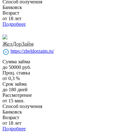
Способ получения
Банковск
Возраст
от 18 лет
Подробнее
ЖелДорЗайм
verified
https://zheldorzaim.ru/
Сумма займа
до 50000 руб.
Проц. ставка
от 0,3 %
Срок займа
до 180 дней
Рассмотрение
от 15 мин.
Способ получения
Банковск
Возраст
от 18 лет
Подробнее