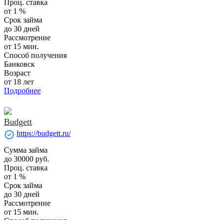
Проц. ставка
от 1 %
Срок займа
до 30 дней
Рассмотрение
от 15 мин.
Способ получения
Банковск
Возраст
от 18 лет
Подробнее
Budgett
verified
https://budgett.ru/
Сумма займа
до 30000 руб.
Проц. ставка
от 1 %
Срок займа
до 30 дней
Рассмотрение
от 15 мин.