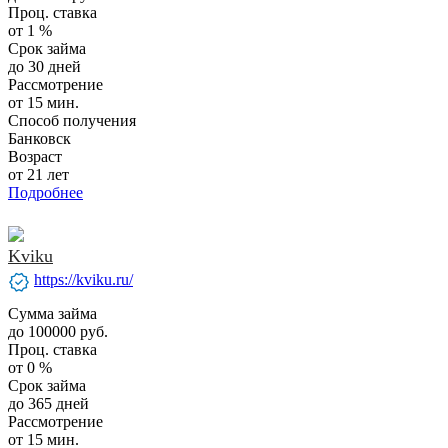
Проц. ставка
от 1 %
Срок займа
до 30 дней
Рассмотрение
от 15 мин.
Способ получения
Банковск
Возраст
от 21 лет
Подробнее
Kviku
verified
https://kviku.ru/
Сумма займа
до 100000 руб.
Проц. ставка
от 0 %
Срок займа
до 365 дней
Рассмотрение
от 15 мин.