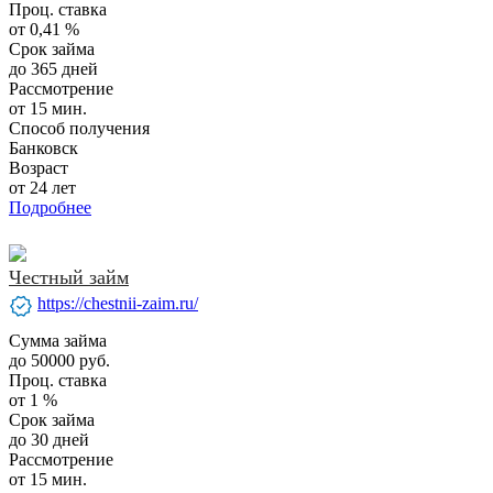
Проц. ставка
от 0,41 %
Срок займа
до 365 дней
Рассмотрение
от 15 мин.
Способ получения
Банковск
Возраст
от 24 лет
Подробнее
Честный займ
verified
https://chestnii-zaim.ru/
Сумма займа
до 50000 руб.
Проц. ставка
от 1 %
Срок займа
до 30 дней
Рассмотрение
от 15 мин.