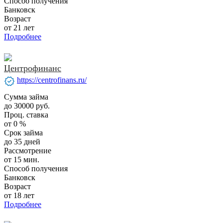
Способ получения
Банковск
Возраст
от 21 лет
Подробнее
Центрофинанс
verified
https://centrofinans.ru/
Сумма займа
до 30000 руб.
Проц. ставка
от 0 %
Срок займа
до 35 дней
Рассмотрение
от 15 мин.
Способ получения
Банковск
Возраст
от 18 лет
Подробнее