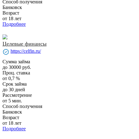
Способ получения
Банковск
Возраст
от 18 лет
Подробнее
Целевые финансы
verified
https://celfin.ru/
Сумма займа
до 30000 руб.
Проц. ставка
от 0,7 %
Срок займа
до 30 дней
Рассмотрение
от 5 мин.
Способ получения
Банковск
Возраст
от 18 лет
Подробнее