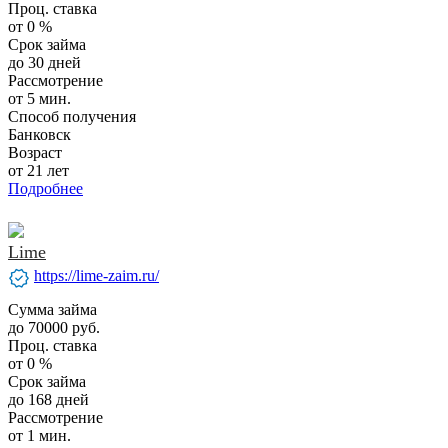
Проц. ставка
от 0 %
Срок займа
до 30 дней
Рассмотрение
от 5 мин.
Способ получения
Банковск
Возраст
от 21 лет
Подробнее
Lime
verified
https://lime-zaim.ru/
Сумма займа
до 70000 руб.
Проц. ставка
от 0 %
Срок займа
до 168 дней
Рассмотрение
от 1 мин.