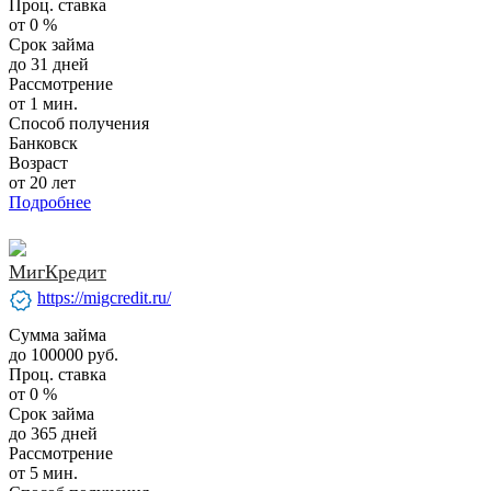
Проц. ставка
от 0 %
Срок займа
до 31 дней
Рассмотрение
от 1 мин.
Способ получения
Банковск
Возраст
от 20 лет
Подробнее
МигКредит
verified
https://migcredit.ru/
Сумма займа
до 100000 руб.
Проц. ставка
от 0 %
Срок займа
до 365 дней
Рассмотрение
от 5 мин.