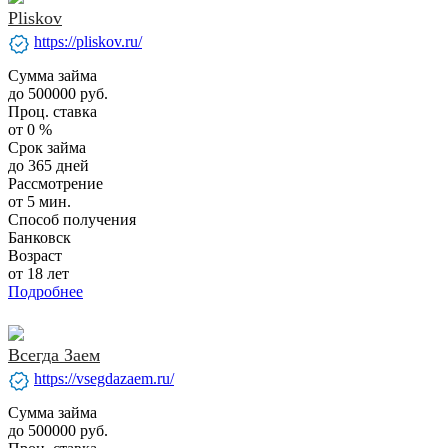
Pliskov
verified
https://pliskov.ru/
Сумма займа
до 500000 руб.
Проц. ставка
от 0 %
Срок займа
до 365 дней
Рассмотрение
от 5 мин.
Способ получения
Банковск
Возраст
от 18 лет
Подробнее
Всегда Заем
verified
https://vsegdazaem.ru/
Сумма займа
до 500000 руб.