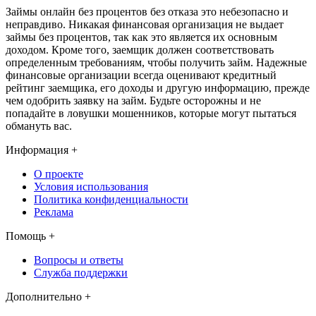
Займы онлайн без процентов без отказа это небезопасно и
неправдиво. Никакая финансовая организация не выдает
займы без процентов, так как это является их основным
доходом. Кроме того, заемщик должен соответствовать
определенным требованиям, чтобы получить займ. Надежные
финансовые организации всегда оценивают кредитный
рейтинг заемщика, его доходы и другую информацию, прежде
чем одобрить заявку на займ. Будьте осторожны и не
попадайте в ловушки мошенников, которые могут пытаться
обмануть вас.
Информация
+
О проекте
Условия использования
Политика конфиденциальности
Реклама
Помощь
+
Вопросы и ответы
Служба поддержки
Дополнительно
+