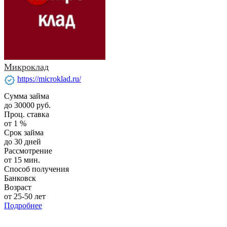
Микроклад
verified
https://microklad.ru/
Сумма займа
до 30000 руб.
Проц. ставка
от 1 %
Срок займа
до 30 дней
Рассмотрение
от 15 мин.
Способ получения
Банковск
Возраст
от 25-50 лет
Подробнее