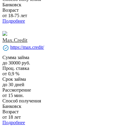
Банковск
Возраст
от 18-75 лет
Подробнее
Max.Credit
verified
https://max.credit/
Сумма займа
до 30000 руб.
Проц. ставка
от 0,9 %
Срок займа
до 30 дней
Рассмотрение
от 15 мин.
Способ получения
Банковск
Возраст
от 18 лет
Подробнее