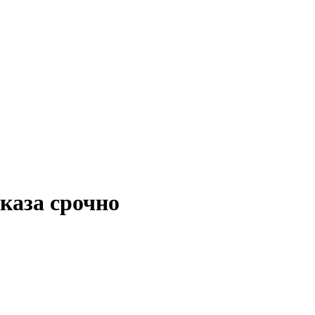
каза срочно