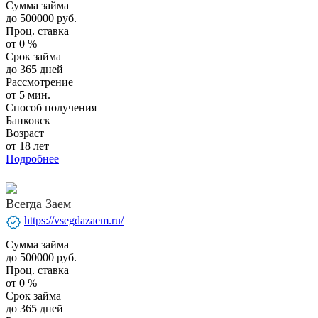
Сумма займа
до 500000 руб.
Проц. ставка
от 0 %
Срок займа
до 365 дней
Рассмотрение
от 5 мин.
Способ получения
Банковск
Возраст
от 18 лет
Подробнее
Всегда Заем
verified
https://vsegdazaem.ru/
Сумма займа
до 500000 руб.
Проц. ставка
от 0 %
Срок займа
до 365 дней