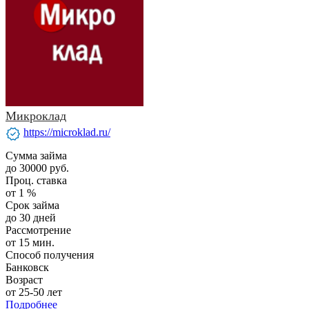
Микроклад
verified
https://microklad.ru/
Сумма займа
до 30000 руб.
Проц. ставка
от 1 %
Срок займа
до 30 дней
Рассмотрение
от 15 мин.
Способ получения
Банковск
Возраст
от 25-50 лет
Подробнее