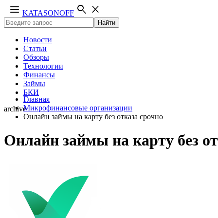
menu
search
close
KATASONOFF
Найти
Новости
Статьи
Обзоры
Технологии
Финансы
Займы
БКИ
Главная
Микрофинансовые организации
archive
Онлайн займы на карту без отказа срочно
Онлайн займы на карту без от