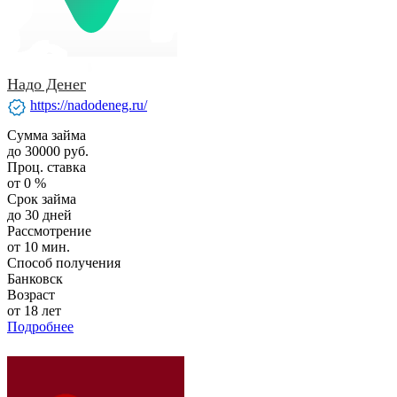
Надо Денег
verified
https://nadodeneg.ru/
Сумма займа
до 30000 руб.
Проц. ставка
от 0 %
Срок займа
до 30 дней
Рассмотрение
от 10 мин.
Способ получения
Банковск
Возраст
от 18 лет
Подробнее