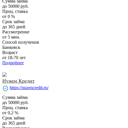
Сумма займа
до 50000 руб.
Проц. ставка
от 0 %
Срок займа
до 365 дней
Рассмотрение
от 5 мин.
Способ получения
Банковск
Возраст
от 18-70 лет
Подробнее
Нужен Кредит
verified
https://nuzencredit.ru/
Сумма займа
до 50000 руб.
Проц. ставка
от 0,2 %
Срок займа
до 365 дней